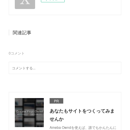
関連記事
0
コメント
PR
あなたもサイトをつくってみま
せんか
Ameba Owndを使えば、誰でもかんたんに